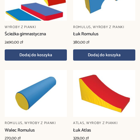
WYROBY Z PIANKI
ROMULUS
,
WYROBY Z PIANKI
Ścieżka gimnastyczna
Łuk Romulus
2490,00
zł
380,00
zł
Dodaj do koszyka
Dodaj do koszyka
ROMULUS
,
WYROBY Z PIANKI
ATLAS
,
WYROBY Z PIANKI
Walec Romulus
Łuk Atlas
270,00
zł
329,00
zł