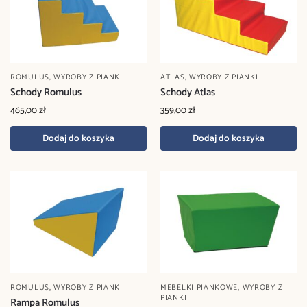
ROMULUS
,
WYROBY Z PIANKI
ATLAS
,
WYROBY Z PIANKI
Schody Romulus
Schody Atlas
465,00
zł
359,00
zł
Dodaj do koszyka
Dodaj do koszyka
ROMULUS
,
WYROBY Z PIANKI
MEBELKI PIANKOWE
,
WYROBY Z
PIANKI
Rampa Romulus