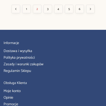
1
2
3
4
5
6
Informacje
Dostawa i wysyłka
Polityka prywatności
Zasady i warunki zakupów
Regulamin Sklepu
Obsługa Klienta
Moje konto
Opinie
Promocje