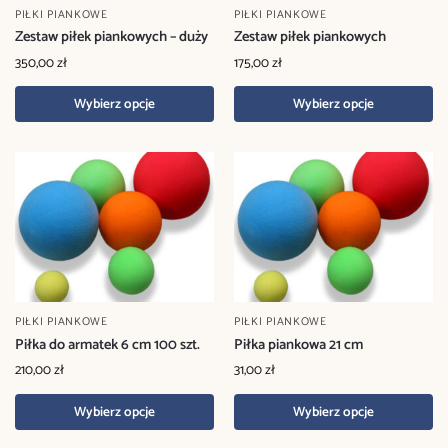
PIŁKI PIANKOWE
PIŁKI PIANKOWE
Zestaw piłek piankowych – duży
Zestaw piłek piankowych
350,00
zł
175,00
zł
Wybierz opcje
Wybierz opcje
PIŁKI PIANKOWE
PIŁKI PIANKOWE
Piłka do armatek 6 cm 100 szt.
Piłka piankowa 21 cm
210,00
zł
31,00
zł
Wybierz opcje
Wybierz opcje