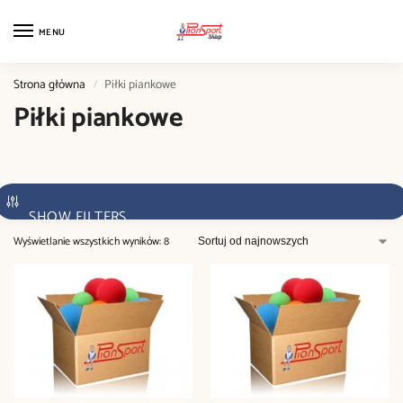
MENU
Strona główna
Piłki piankowe
/
Piłki piankowe
SHOW FILTERS
Wyświetlanie wszystkich wyników: 8