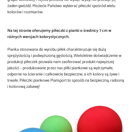
żaden gwóźdź. Możecie Państwo wybierać piłeczki spośród wielu
kolorów i rozmiarów.
Na tej stronie oferujemy piłeczki z pianki o średnicy 7 cm w
różnych wersjach kolorystycznych.
Pianka stosowana do wyrobu piłek charakteryzuje się dużą
sprężystością i podwyższoną gęstością. Wieloletnie doświadczenie w
produkcji piłeczek pozwala nam zaoferować produkt najwyższej
jakości – produkowane przez nas piłki piankowe są wytrzymałe,
odporne na ścieranie i całkowicie bezpieczne, a ich kolory są żywe i
trwałe. Piłeczki piankowe Piansport to sposób na bezpieczną, radosną
i kolorową zabawę!