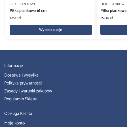
PIŁKI PIANKOWE
PIŁKI PIANKOWE
Piłka piankowa 16 cm
Piłka piankowa
19,90
zł
25,00
zł
Wybierz opcje
Informacje
Dostawa i wysyłka
Polityka prywatności
Zasady i warunki zakupów
Regulamin Sklepu
Obsługa Klienta
Moje konto