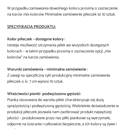
W przypadku zamawiania dowolnego koloru prosimy o zaznaczenie
na karcie
mix kolorów
. Minimalne zamówienie piłeczek to 10 sztuk.
SPECYFIKACJA PRODUKTU:
Kolor piłeczek – dostępne kolory :
Istnieje możliwość otrzymania piłek we wszystkich dostępnych
kolorach – w takim przypadku prosimy o zaznaczenie opcji „mix
kolorów” na karcie zamówienia.
Warunki zamówienia – minimalne zamówienie :
Z uwagi na specyficzny cykl produkcyjny minimalne zamówienie
piłeczek o śr. 7 cm wynosi 10 sztuk.
Właściwości pianki- podwyższona gęstość:
Pianka stosowana do wyrobu piłek charakteryzuje się dużą
sprężystością i podwyższoną gęstością. Wieloletnie doświadczenie w
produkcji piłeczek pozwala nam zaoferować produkt najwyższej
jakości – produkowane przez nas piłki piankowe są wytrzymałe,
odporne na ścieranie i całkowicie bezpieczne, a ich kolory są żywe i