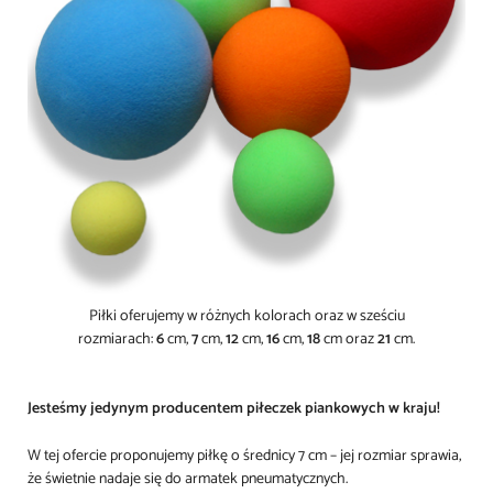
Piłki oferujemy w różnych kolorach
oraz w sześciu
rozmiarach:
6
cm,
7
cm,
12
cm,
16
cm,
18
cm oraz
21
cm.
Jesteśmy jedynym producentem piłeczek piankowych w kraju!
W tej ofercie proponujemy piłkę o średnicy 7 cm – jej rozmiar sprawia,
że świetnie nadaje się do armatek pneumatycznych.