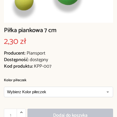
Piłka piankowa 7 cm
2,30
zł
Producent
: Piansport
Dostępność
: dostępny
Kod produktu:
KPP-007
Kolor piłeczek
Dodaj do koszyka