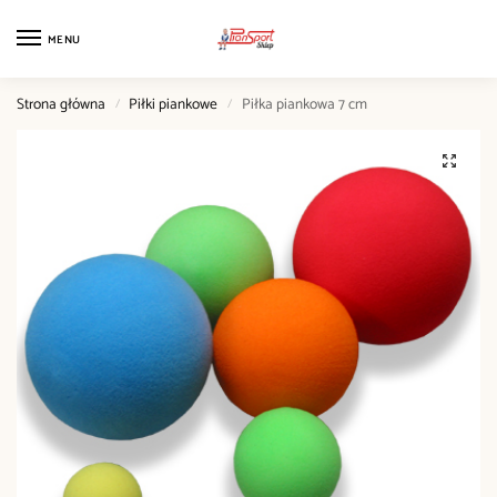
MENU
Strona główna
Piłki piankowe
Piłka piankowa 7 cm
/
/