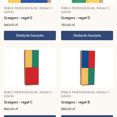
MEBLE PRZEDSZKOLNE
,
REGAŁY I
MEBLE PRZEDSZKOLNE
,
REGAŁY I
SZAFKI
SZAFKI
Grzegorz – regał E
Grzegorz – regał D
940,00
zł
750,00
zł
Dodaj do koszyka
Dodaj do koszyka
MEBLE PRZEDSZKOLNE
,
REGAŁY I
MEBLE PRZEDSZKOLNE
,
REGAŁY I
SZAFKI
SZAFKI
Grzegorz – regał C
Grzegorz – regał B
840,00
zł
680,00
zł