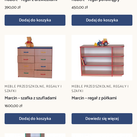
390,00
zł
450,00
zł
Dodaj do koszyka
Dodaj do koszyka
MEBLE PRZEDSZKOLNE
,
REGAŁY I
MEBLE PRZEDSZKOLNE
,
REGAŁY I
SZAFKI
SZAFKI
Marcin – szafka z szufladami
Marcin – regał z półkami
1600,00
zł
Dodaj do koszyka
Dowiedz się więcej