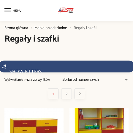
MENU
Strona główna
Meble przedszkolne
Regały i szafki
/
/
Regały i szafki
SHOW FILTERS
Wyświetlanie 1–12 z 20 wyników
1
2