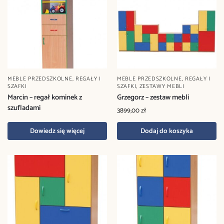
MEBLE PRZEDSZKOLNE
,
REGAŁY I
MEBLE PRZEDSZKOLNE
,
REGAŁY I
SZAFKI
SZAFKI
,
ZESTAWY MEBLI
Marcin – regał kominek z
Grzegorz – zestaw mebli
szufladami
3899,00
zł
Dowiedz się więcej
Dodaj do koszyka