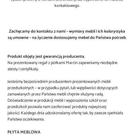
kontaktowego
.
​Zachęcamy do kontaktu z nami – wymiary mebli i ich kolorystyka
są umowne – na życzenie dostosujemy mebel do Państwa potrzeb
.
Produkt objęty jest gwarancją producenta.
Na prezentowany regał z półkami Marcin zapewniamy niezbędne
atesty i certyfikaty.
Jesteśmy
bezpośrednim producentem prezentowanych mebli
przedszkolnych – w przypadku pytań, lub wątpliwości dotyczących
zamawianych przez Państwa mebli chętnie służymy radą.
Doświadczenie w produkcji mebli i wyposażenia szkół oraz
przedszkoli pozwala nam zaoferować produkty najwyższej
jakości. Każdego dnia udoskonalamy ofertę tak, by zawsze spełniała
Państwa oczekiwania.
PŁYTA MEBLOWA