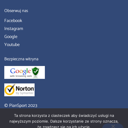
Obserwuj nas
Facebook
Instagram
Google
Youtube
Bezpieczna witryna
© PianSport 2023
Piansport Sklep
– place zabaw Poznań, wyroby z pianki, meble
Ta strona korzysta z ciasteczek aby świadczyć usługi na
przedszkolne.
najwyższym poziomie. Dalsze korzystanie ze strony oznacza,
że zgadzasz się na ich użycie.