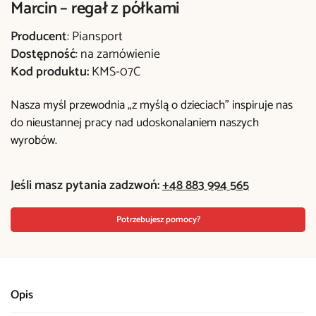
Marcin – regał z półkami
Producent
: Piansport
Dostępność
: na zamówienie
Kod produktu:
KMS-07C
Nasza myśl przewodnia „z myślą o dzieciach” inspiruje nas
do nieustannej pracy nad udoskonalaniem naszych
wyrobów.
Jeśli masz pytania zadzwoń:
+48 883 994 565
Potrzebujesz pomocy?
Opis