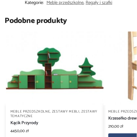
Kategorie:
Meble przedszkolne
,
Regały i szafki
Podobne produkty
MEBLE PRZEDSZKOLNE
,
ZESTAWY MEBLI
,
ZESTAWY
MEBLE PRZEDSZ
TEMATYCZNE
Krzesełko drew
Kącik Przyrody
210,00
zł
4450,00
zł