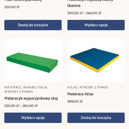
tkanina
250,00
zł
200,00
zł
–
240,00
zł
Dodaj do koszyka
Wybierz opcje
MATERACE
,
REHABILITACJA
,
ATLAS
,
WYROBY Z PIANKI
WYROBY Z PIANKI
Materace Atlas
Materacyk wypoczynkowy skaj
999,00
zł
220,00
zł
–
260,00
zł
Wybierz opcje
Dodaj do koszyka