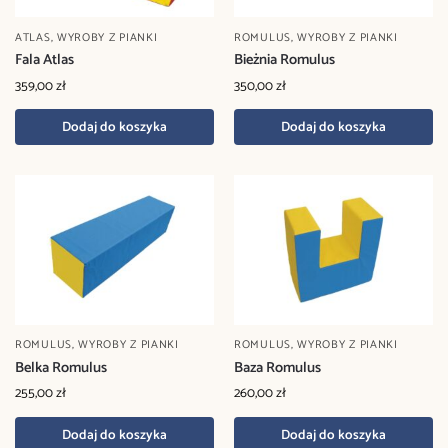
ATLAS
,
WYROBY Z PIANKI
ROMULUS
,
WYROBY Z PIANKI
Fala Atlas
Bieżnia Romulus
359,00
zł
350,00
zł
Dodaj do koszyka
Dodaj do koszyka
ROMULUS
,
WYROBY Z PIANKI
ROMULUS
,
WYROBY Z PIANKI
Belka Romulus
Baza Romulus
255,00
zł
260,00
zł
Dodaj do koszyka
Dodaj do koszyka