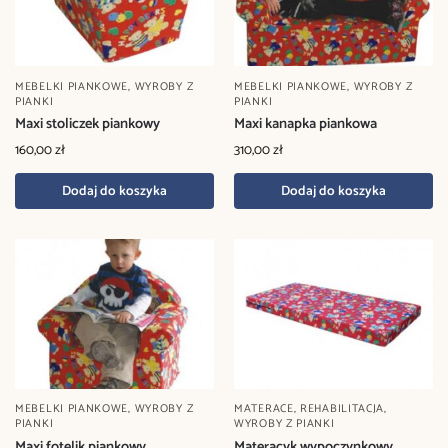
MEBELKI PIANKOWE
,
WYROBY Z
MEBELKI PIANKOWE
,
WYROBY Z
PIANKI
PIANKI
Maxi stoliczek piankowy
Maxi kanapka piankowa
160,00
zł
310,00
zł
Dodaj do koszyka
Dodaj do koszyka
MEBELKI PIANKOWE
,
WYROBY Z
MATERACE
,
REHABILITACJA
,
PIANKI
WYROBY Z PIANKI
Maxi fotelik piankowy
Materacyk wypoczynkowy