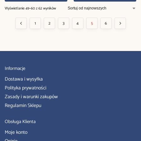
Wyświetlanie 49–60 z 62 wyników
1
2
3
4
5
6
Informacje
Dostawa i wysyłka
Polityka prywatności
Zasady i warunki zakupów
Regulamin Sklepu
Obsługa Klienta
Moje konto