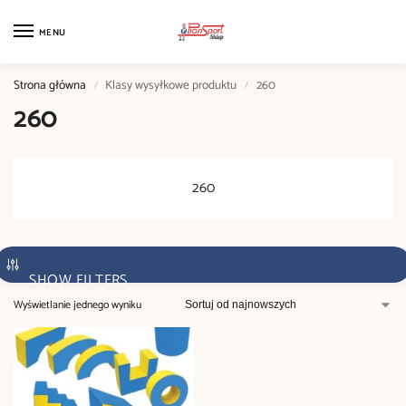
MENU
Strona główna
Klasy wysyłkowe produktu
260
/
/
260
260
SHOW FILTERS
Wyświetlanie jednego wyniku