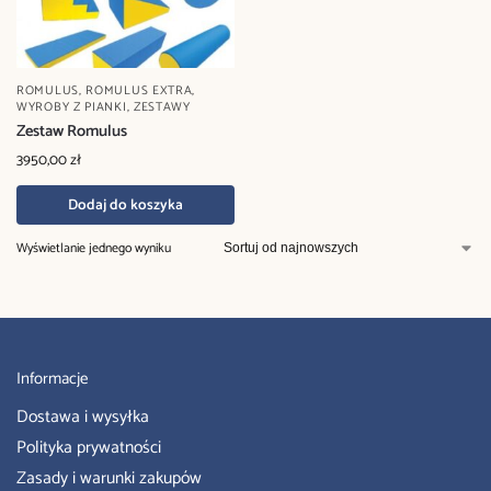
ROMULUS
,
ROMULUS EXTRA
,
WYROBY Z PIANKI
,
ZESTAWY
Zestaw Romulus
3950,00
zł
Dodaj do koszyka
Wyświetlanie jednego wyniku
Informacje
Dostawa i wysyłka
Polityka prywatności
Zasady i warunki zakupów