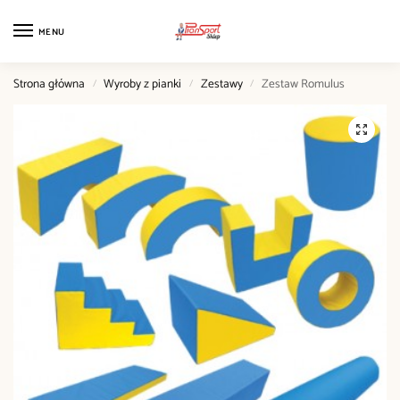
MENU
Strona główna
Wyroby z pianki
Zestawy
Zestaw Romulus
/
/
/