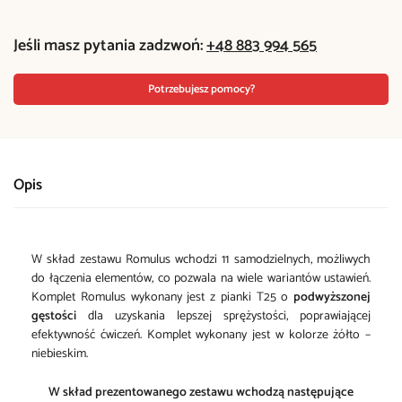
Jeśli masz pytania zadzwoń:
+48 883 994 565
Potrzebujesz pomocy?
Opis
W skład zestawu Romulus wchodzi 11 samodzielnych, możliwych
do łączenia elementów, co pozwala na wiele wariantów ustawień.
Komplet Romulus wykonany jest z pianki T25 o
podwyższonej
gęstości
dla uzyskania lepszej sprężystości, poprawiającej
efektywność ćwiczeń. Komplet wykonany jest w kolorze żółto –
niebieskim.
W skład prezentowanego zestawu wchodzą następujące