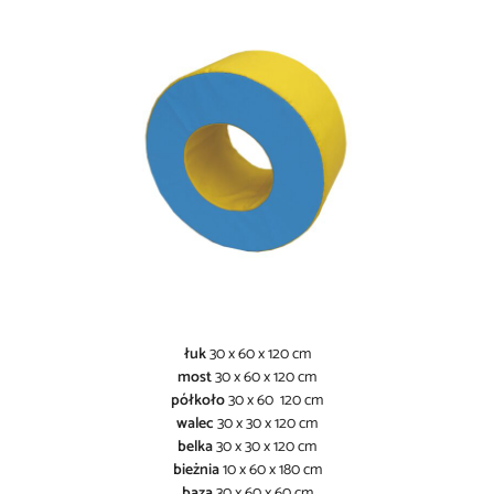
łuk
30 x 60 x 120 cm
most
30 x 60 x 120 cm
półkoło
30 x 60 120 cm
walec
30 x 30 x 120 cm
belka
30 x 30 x 120 cm
bieżnia
10 x 60 x 180 cm
baza
30 x 60 x 60 cm