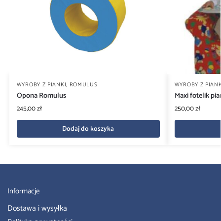
WYROBY Z PIANKI
,
ROMULUS
WYROBY Z PIANK
Opona Romulus
Maxi fotelik pi
245,00
zł
250,00
zł
Dodaj do koszyka
Informacje
Dostawa i wysyłka