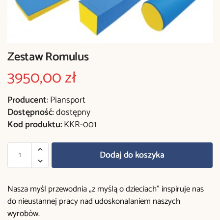
Zestaw Romulus
3950,00
zł
Producent
: Piansport
Dostępność
: dostępny
Kod produktu:
KKR-001
Dodaj do koszyka
Nasza myśl przewodnia „z myślą o dzieciach” inspiruje nas
do nieustannej pracy nad udoskonalaniem naszych
wyrobów.