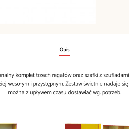
Opis
onalny komplet trzech regałów oraz szafki z szufladam
dziej wesołym i przystępnym. Zestaw świetnie nadaje s
można z upływem czasu dostawiać wg. potrzeb.