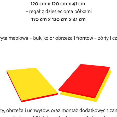
120 cm x 120 cm x 41 cm
– regał z dziesięcioma półkami
170 cm x 120 cm x 41 cm
yta meblowa – buk, kolor obrzeża i frontów – żółty i c
płyty, obrzeża i uchwytów, oraz montaż dodatkowych 