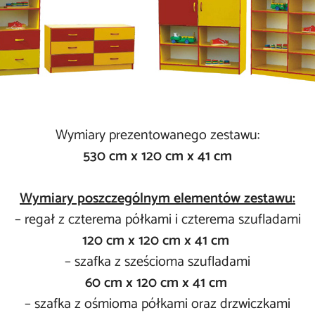
Wymiary prezentowanego zestawu:
530 cm x 120 cm x 41 cm
Wymiary poszczególnym elementów zestawu:
– regał z czterema półkami i czterema szufladami
120 cm x 120 cm x 41 cm
– szafka z sześcioma szufladami
60 cm x 120 cm x 41 cm
– szafka z ośmioma półkami oraz drzwiczkami