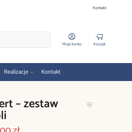
Kontakt
Szukaj
Moje konto
Koszyk
Realizacje
Kontakt
rt – zestaw
li
,00
zł