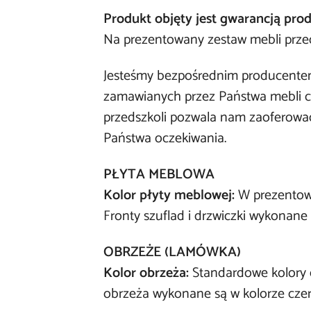
Produkt objęty jest gwarancją pro
Na prezentowany zestaw mebli przed
Jesteśmy
bezpośrednim producentem
zamawianych przez Państwa mebli ch
przedszkoli pozwala nam zaoferować
Państwa oczekiwania.
PŁYTA MEBLOWA
Kolor płyty meblowej:
W prezentow
Fronty szuflad i drzwiczki wykonane
OBRZEŻE (LAMÓWKA)
Kolor obrzeża:
Standardowe kolory 
obrzeża wykonane są w kolorze cze