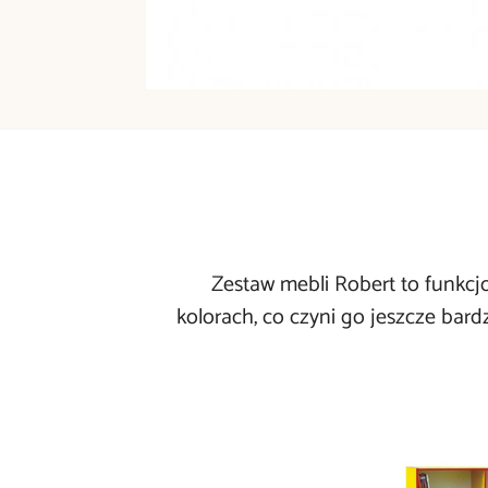
Zestaw mebli Robert to funkcj
kolorach, co czyni go jeszcze bar