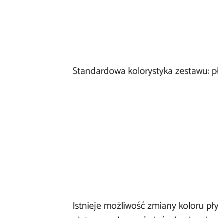
Standardowa kolorystyka zestawu: pł
Istnieje możliwość zmiany koloru 