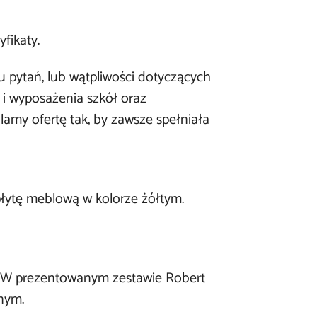
fikaty.
pytań, lub wątpliwości dotyczących
i wyposażenia szkół oraz
amy ofertę tak, by zawsze spełniała
ytę meblową w kolorze żółtym.
y. W prezentowanym zestawie Robert
nym.