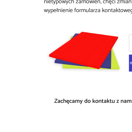
nietypowych zamówień, chęci zmiany
wypełnienie
formularza kontaktowe
​Zachęcamy do kontaktu z nami