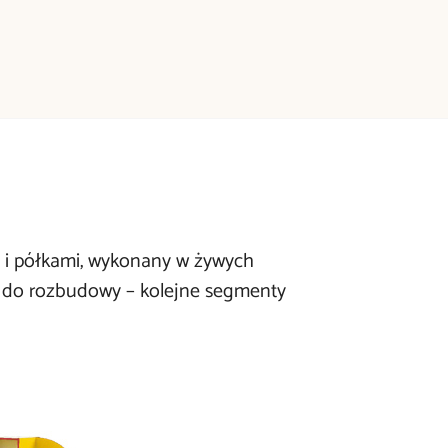
i i półkami, wykonany w żywych
ię do rozbudowy – kolejne segmenty