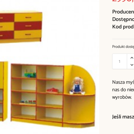
Producen
Dostępn
Kod prod
Produkt dost
Nasza myśl
nas do ni
wyrobów.
Jeśli mas