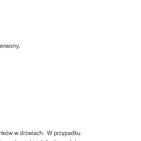
zerwony.
zamków w drzwiach. W przypadku