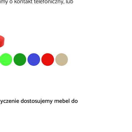
y o kontakt telefoniczny, lub
 życzenie dostosujemy mebel do