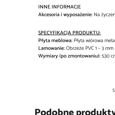
INNE INFORMACJE
Akcesoria i wyposażenie:
Na życzen
SPECYFIKACJA PRODUKTU:
Płyta meblowa:
Płyta wiórowa mela
Lamowanie:
Obrzeże PVC 1 – 3 mm
Wymiary (po zmontowaniu):
530 c
S
Podobne produkt