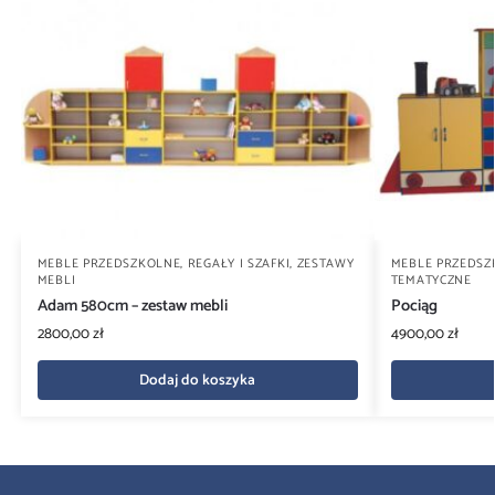
MEBLE PRZEDSZKOLNE
,
REGAŁY I SZAFKI
,
ZESTAWY
MEBLE PRZEDSZ
MEBLI
TEMATYCZNE
Adam 580cm – zestaw mebli
Pociąg
2800,00
zł
4900,00
zł
Dodaj do koszyka