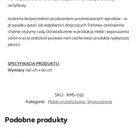
certyfikaty.
Jesteśmy
bezpośrednim producentem prezentowanych wyrobów – w
przypadku pytań, lub wątpliwości dotyczących Państwa zamówienia
chętnie służymy radą. Doświadczenie w produkcji mebli i wyposażenia
szkół oraz przedszkoli pozwala nam zaoferować produkty najwyższej
jakości.
SPECYFIKACJA PRODUKTU:
Wymiary
: 130 cm x 60 cm
SKU:
KMS-032
Kategorie:
Meble przedszkolne
,
Wyposażenie
Podobne produkty