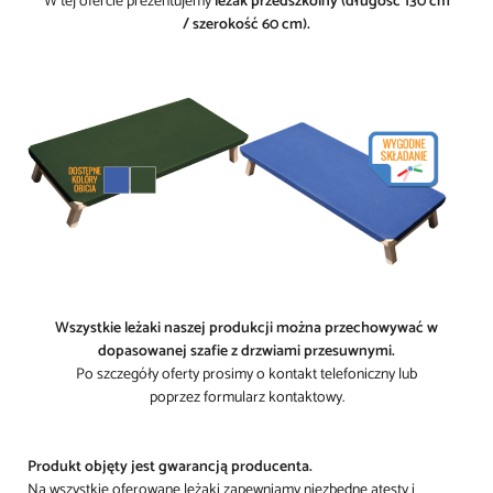
W tej ofercie prezentujemy
leżak przedszkolny (długość 130 cm
/ szerokość 60 cm).
Wszystkie leżaki naszej produkcji można przechowywać w
dopasowanej
szafie z drzwiami przesuwnymi
.
Po szczegóły oferty prosimy o kontakt telefoniczny lub
poprzez
formularz kontaktowy
.
Produkt objęty jest gwarancją producenta.
Na wszystkie oferowane leżaki zapewniamy niezbędne atesty i