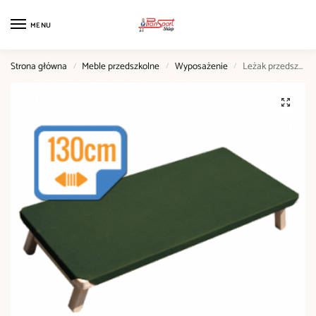
MENU
Strona główna
Meble przedszkolne
Wyposażenie
Leżak przedszkolny 130 cm
/
/
/