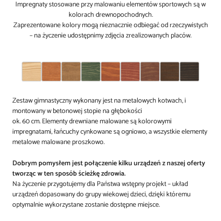
Impregnaty stosowane przy malowaniu elementów sportowych są w
kolorach drewnopochodnych.
Zaprezentowane kolory mogą nieznacznie odbiegać od rzeczywistych
– na życzenie udostępnimy zdjęcia zrealizowanych placów.
Zestaw gimnastyczny wykonany jest na metalowych kotwach, i
montowany w betonowej stopie na głębokości
ok. 60 cm. Elementy drewniane malowane są kolorowymi
impregnatami, łańcuchy cynkowane są ogniowo, a wszystkie elementy
metalowe malowane proszkowo.
Dobrym pomysłem jest połączenie kilku urządzeń z naszej oferty
tworząc w ten sposób ścieżkę zdrowia.
Na życzenie przygotujemy dla Państwa wstępny projekt – układ
urządzeń dopasowany do grupy wiekowej dzieci, dzięki któremu
optymalnie wykorzystane zostanie dostępne miejsce.