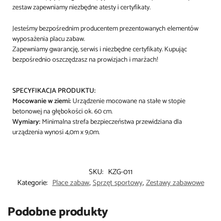
zestaw zapewniamy niezbędne atesty i certyfikaty.
Jesteśmy bezpośrednim producentem prezentowanych elementów
wyposażenia placu zabaw.
Zapewniamy gwarancję, serwis i niezbędne certyfikaty. Kupując
bezpośrednio oszczędzasz na prowizjach i marżach!
SPECYFIKACJA PRODUKTU:
Mocowanie w ziemi:
Urządzenie mocowane na stałe w stopie
betonowej na głębokości ok. 60 cm.
Wymiary:
Minimalna strefa bezpieczeństwa przewidziana dla
urządzenia wynosi 4,0m x 9,0m.
SKU:
KZG-011
Kategorie:
Place zabaw
,
Sprzęt sportowy
,
Zestawy zabawowe
Podobne produkty