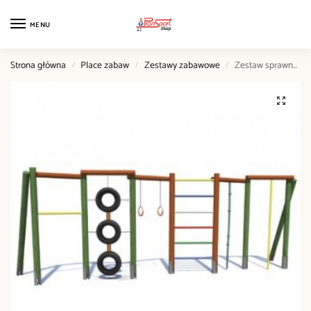
MENU
Strona główna
Place zabaw
Zestawy zabawowe
Zestaw sprawnościowy Żmijka
/
/
/