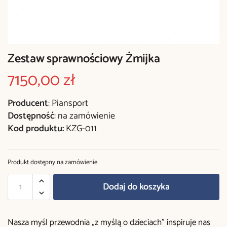
Zestaw sprawnościowy Żmijka
7150,00
zł
Producent
: Piansport
Dostępność
: na zamówienie
Kod produktu:
KZG-011
Produkt dostępny na zamówienie
Dodaj do koszyka
Nasza myśl przewodnia „z myślą o dzieciach” inspiruje nas