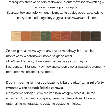
Impregnaty stosowane przy malowaniu elementów sportowych są w
kolorach drewnopochodnych.
Zaprezentowane kolory mogą nieznacznie odbiegać od rzeczywistych
– na życzenie udostępnimy zdjęcia zrealizowanych placów.
Zestaw gimnastyczny wykonany jest na metalowych kotwach, i
montowany w betonowej stopie na głębokości
ok. 60 cm. Elementy drewniane malowane są kolorowymi
impregnatami, łańcuchy cynkowane są ogniowo, a wszystkie elementy
metalowe malowane proszkowo.
Dobrym pomysłem jest połączenie kilku urządzeń z naszej oferty
tworząc w ten sposób ścieżkę zdrowia.
Na życzenie przygotujemy dla Państwa wstępny projekt – układ
urządzeń dopasowany do grupy wiekowej dzieci, dzięki któremu
optymalnie wykorzystane zostanie dostępne miejsce.