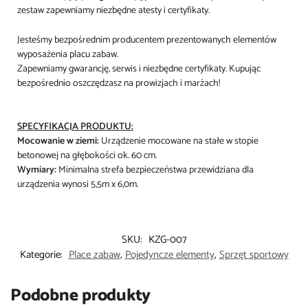
zestaw zapewniamy niezbędne atesty i certyfikaty.
Jesteśmy bezpośrednim producentem prezentowanych elementów
wyposażenia placu zabaw.
Zapewniamy gwarancję, serwis i niezbędne certyfikaty. Kupując
bezpośrednio oszczędzasz na prowizjach i marżach!
SPECYFIKACJA PRODUKTU:
Mocowanie w ziemi:
Urządzenie mocowane na stałe w stopie
betonowej na głębokości ok. 60 cm.
Wymiary:
Minimalna strefa bezpieczeństwa przewidziana dla
urządzenia wynosi 5,5m x 6,0m.
SKU:
KZG-007
Kategorie:
Place zabaw
,
Pojedyncze elementy
,
Sprzęt sportowy
Podobne produkty