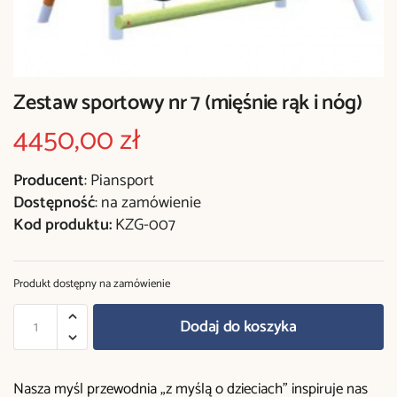
Zestaw sportowy nr 7 (mięśnie rąk i nóg)
4450,00
zł
Producent
: Piansport
Dostępność
: na zamówienie
Kod produktu:
KZG-007
Produkt dostępny na zamówienie
Dodaj do koszyka
Nasza myśl przewodnia „z myślą o dzieciach” inspiruje nas