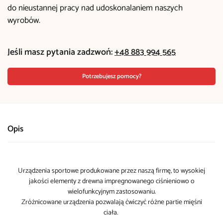
do nieustannej pracy nad udoskonalaniem naszych
wyrobów.
Jeśli masz pytania zadzwoń:
+48 883 994 565
Potrzebujesz pomocy?
Opis
Urządzenia sportowe produkowane przez naszą firmę, to wysokiej
jakości elementy z drewna impregnowanego ciśnieniowo o
wielofunkcyjnym zastosowaniu.
Zróżnicowane urządzenia pozwalają ćwiczyć różne partie mięśni
ciała.