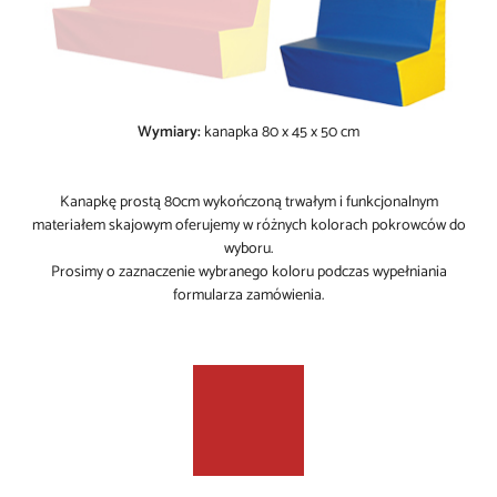
Wymiary:
kanapka 80 x 45 x 50 cm
Kanapkę prostą 80cm wykończoną trwałym i funkcjonalnym
materiałem skajowym oferujemy w różnych kolorach pokrowców do
wyboru.
Prosimy o zaznaczenie wybranego koloru podczas wypełniania
formularza zamówienia.