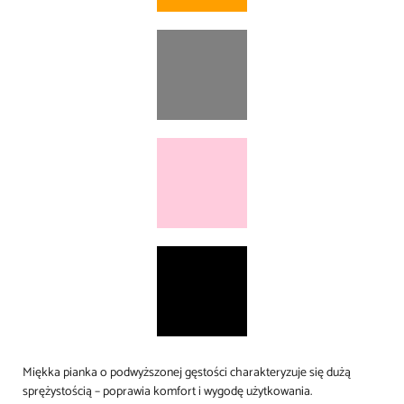
Miękka pianka o podwyższonej gęstości charakteryzuje się dużą
sprężystością – poprawia komfort i wygodę użytkowania.