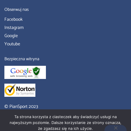
Obserwuj nas
Facebook
Instagram
Google
Youtube
Bezpieczna witryna
© PianSport 2023
Piansport Sklep
– place zabaw Poznań, wyroby z pianki, meble
Ta strona korzysta z ciasteczek aby świadczyć usługi na
przedszkolne.
najwyższym poziomie. Dalsze korzystanie ze strony oznacza,
że zgadzasz się na ich użycie.