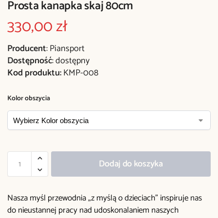
Prosta kanapka skaj 80cm
330,00
zł
Producent
: Piansport
Dostępność
: dostępny
Kod produktu:
KMP-008
Kolor obszycia
Dodaj do koszyka
Nasza myśl przewodnia „z myślą o dzieciach” inspiruje nas
do nieustannej pracy nad udoskonalaniem naszych