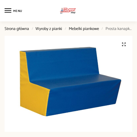
MENU
Strona główna
Wyroby z pianki
Mebelki piankowe
Prosta kanapka skaj 80cm
/
/
/