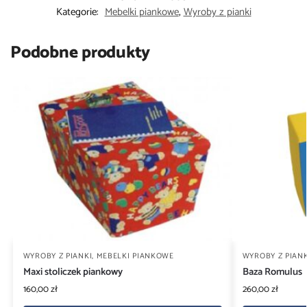
Kategorie:
Mebelki piankowe
,
Wyroby z pianki
Podobne produkty
WYROBY Z PIANKI
,
MEBELKI PIANKOWE
WYROBY Z PIANK
Maxi stoliczek piankowy
Baza Romulus
160,00
zł
260,00
zł