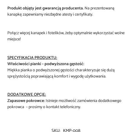
Produkt objęty jest gwarancją producenta.
Na prezentowaną
kanapkę zapewniamy niezbędne atesty i certyfikaty.
Połącz więcej kanapek i fotelików, żeby optymalnie wykorzystać wolne
miejsce!
SPECYFIKACJA PRODUKTU:
Właściwości pianki – podwyższona gęstość:
Miękka pianka o podwyższonej gęstości charakteryzuje się dużą
sprężystością poprawiającą komfort i wygodę użytkowania.
D
ODATKOWE OPCJE:
Zapasowe pokrowce:
Istnieje możliwość zamówienia dodatkowego
pokrowca – prosimy o kontakt telefoniczny.
SKU:
KMP-008