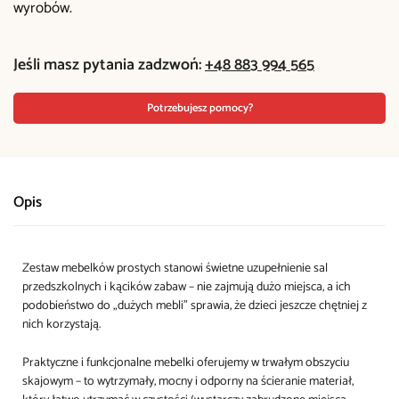
wyrobów.
Jeśli masz pytania zadzwoń:
+48 883 994 565
Potrzebujesz pomocy?
Opis
Zestaw mebelków prostych stanowi świetne uzupełnienie sal
przedszkolnych i kącików zabaw – nie zajmują dużo miejsca, a ich
podobieństwo do „dużych mebli” sprawia, że dzieci jeszcze chętniej z
nich korzystają.
Praktyczne i funkcjonalne mebelki oferujemy w trwałym obszyciu
skajowym – to wytrzymały, mocny i odporny na ścieranie materiał,