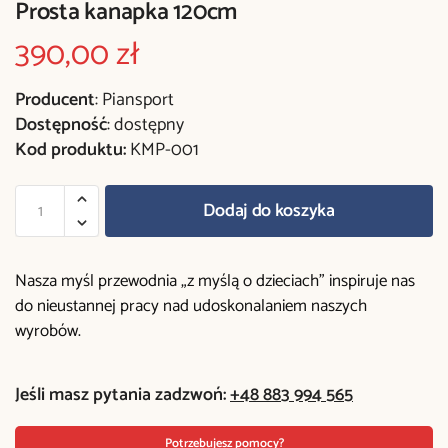
Prosta kanapka 120cm
390,00
zł
Producent
: Piansport
Dostępność
: dostępny
Kod produktu:
KMP-001
Dodaj do koszyka
Nasza myśl przewodnia „z myślą o dzieciach” inspiruje nas
do nieustannej pracy nad udoskonalaniem naszych
wyrobów.
Jeśli masz pytania zadzwoń:
+48 883 994 565
Potrzebujesz pomocy?