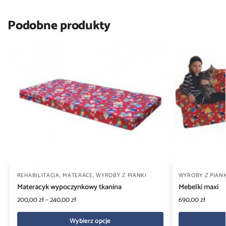
Podobne produkty
REHABILITACJA
,
MATERACE
,
WYROBY Z PIANKI
WYROBY Z PIANK
Materacyk wypoczynkowy tkanina
Mebelki maxi
200,00
zł
–
240,00
zł
690,00
zł
Wybierz opcje