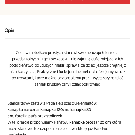
Opis
Zestaw mebelków prostych stanowi świetne uzupełnienie sal
przedszkolnych i kącików zabaw – nie zajmują dużo miejsca, a ich
podobieństwo do „dużych mebli” sprawia, że dzieci jeszcze chętniej z
nich korzystają. Praktyczne i funkcjonalne mebelki oferujemy wraz z
pokrowcami, które można bez problemu prać – wystarczy rozpiąć
zamek błyskawiczny i zdjąć pokrowiec.
Standardowy zestaw składa się z sześciu elementów:
kanapka narożna,
kanapka 120cm,
kanapka 80
cm,
fotelik,
pufa
oraz
stoliczek
.
W tej ofercie proponujemy Państwu
kanapkę prostą 120 cm
która
może stanowić też uzupełnienie zestawu, który już Państwo