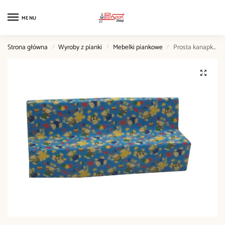
MENU
Strona główna
Wyroby z pianki
Mebelki piankowe
Prosta kanapka 120cm
/
/
/