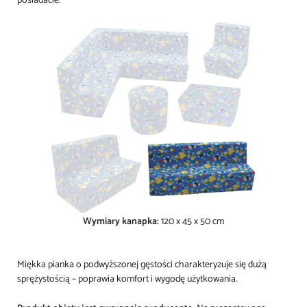
posiadacie.
Wymiary kanapka:
120 x 45 x 50 cm
Miękka pianka o podwyższonej gęstości charakteryzuje się dużą
sprężystością – poprawia komfort i wygodę użytkowania.