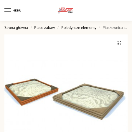
MENU
Strona główna
Place zabaw
Pojedyncze elementy
Piaskownica sześciokątna
/
/
/