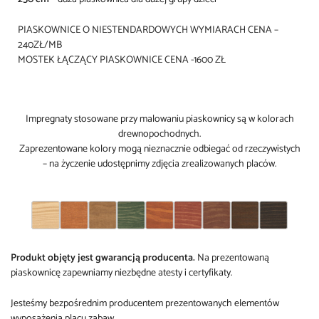
PIASKOWNICE O NIESTENDARDOWYCH WYMIARACH CENA –
240ZŁ/MB
MOSTEK ŁĄCZĄCY PIASKOWNICE CENA -1600 ZŁ
Impregnaty stosowane przy malowaniu piaskownicy są w kolorach
drewnopochodnych.
Zaprezentowane kolory mogą nieznacznie odbiegać od rzeczywistych
– na życzenie udostępnimy zdjęcia zrealizowanych placów.
Produkt objęty jest gwarancją producenta.
Na prezentowaną
piaskownicę zapewniamy niezbędne atesty i certyfikaty.
Jesteśmy bezpośrednim producentem prezentowanych elementów
wyposażenia placu zabaw.