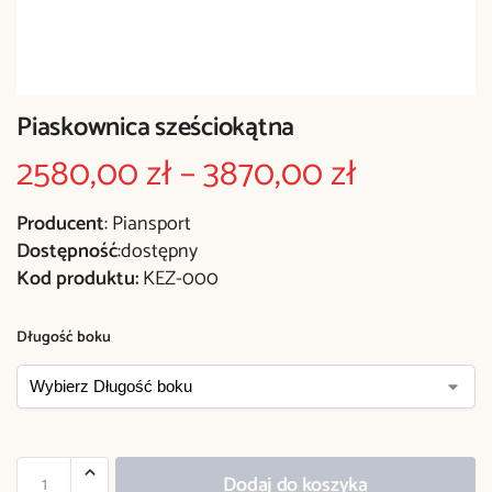
Piaskownica sześciokątna
2580,00
zł
–
3870,00
zł
Producent
: Piansport
Dostępność
:dostępny
Kod produktu:
KEZ-000
Długość boku
Dodaj do koszyka