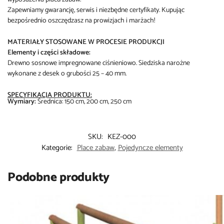
Zapewniamy gwarancję, serwis i niezbędne certyfikaty. Kupując
bezpośrednio oszczędzasz na prowizjach i marżach!
MATERIAŁY STOSOWANE W PROCESIE PRODUKCJI
Elementy i części składowe:
Drewno sosnowe impregnowane ciśnieniowo. Siedziska narożne
wykonane z desek o grubości 25 – 40 mm.
SPECYFIKACJA PRODUKTU:
Wymiary:
Średnica: 150 cm, 200 cm, 250 cm
SKU:
KEZ-000
Kategorie:
Place zabaw
,
Pojedyncze elementy
Podobne produkty