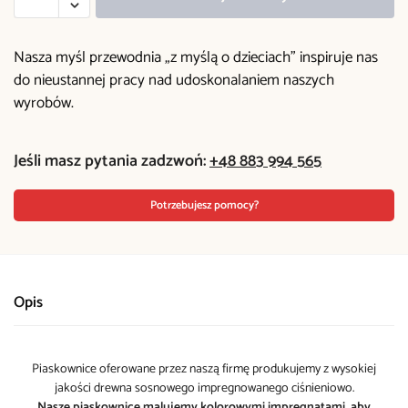
Nasza myśl przewodnia „z myślą o dzieciach” inspiruje nas
do nieustannej pracy nad udoskonalaniem naszych
wyrobów.
Jeśli masz pytania zadzwoń:
+48 883 994 565
Potrzebujesz pomocy?
Opis
Piaskownice oferowane przez naszą firmę produkujemy z wysokiej
jakości drewna sosnowego impregnowanego ciśnieniowo.
Nasze piaskownice malujemy kolorowymi impregnatami, aby