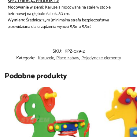
SPECYFIKACJA PRODUKTU:
Mocowanie w ziemi:
Karuzela mocowana na stałe w stopie
betonowej na głębokości ok. 80 cm.
Wymiary:
Średnica: 1,5m (minimalna strefa bezpieczeństwa
przewidziana dla urządzenia wynosi 5,5m x 5,5m)
SKU:
KPZ-039-2
Kategorie:
Karuzele
,
Place zabaw
,
Pojedyncze elementy
Podobne produkty