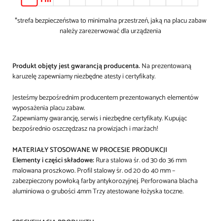
*strefa bezpieczeństwa to minimalna przestrzeń, jaką na placu zabaw
należy zarezerwować dla urządzenia
Produkt objęty jest gwarancją producenta.
Na prezentowaną
karuzelę zapewniamy niezbędne atesty i certyfikaty.
Jesteśmy bezpośrednim producentem prezentowanych elementów
wyposażenia placu zabaw.
Zapewniamy gwarancję, serwis i niezbędne certyfikaty. Kupując
bezpośrednio oszczędzasz na prowizjach i marżach!
MATERIAŁY STOSOWANE W PROCESIE PRODUKCJI
Elementy i części składowe:
Rura stalowa śr. od 30 do 36 mm
malowana proszkowo. Profil stalowy śr. od 20 do 40 mm –
zabezpieczony powłoką farby antykorozyjnej. Perforowana blacha
aluminiowa o grubości 4mm Trzy atestowane łożyska toczne.