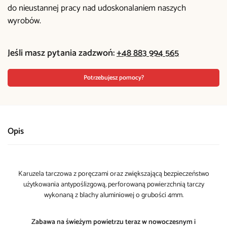
do nieustannej pracy nad udoskonalaniem naszych
wyrobów.
Jeśli masz pytania zadzwoń:
+48 883 994 565
Potrzebujesz pomocy?
Opis
Karuzela tarczowa z poręczami oraz zwiększającą bezpieczeństwo
użytkowania antypoślizgową, perforowaną powierzchnią tarczy
wykonaną z blachy aluminiowej o grubości 4mm.
Zabawa na świeżym powietrzu teraz w nowoczesnym i