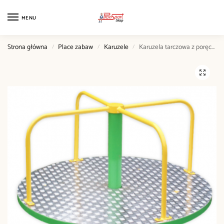
MENU
Strona główna
Place zabaw
Karuzele
Karuzela tarczowa z poręczami
/
/
/