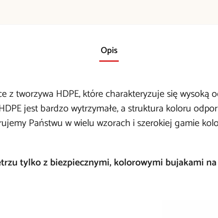
Opis
ce z tworzywa HDPE, które charakteryzuje się wysoką
DPE jest bardzo wytrzymałe, a struktura koloru odpo
rujemy Państwu w wielu wzorach i szerokiej gamie kolo
zu tylko z biezpiecznymi, kolorowymi bujakami na 