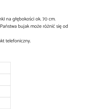
nk) na głębokości ok. 70 cm.
 Państwa bujak może różnić się od
t telefoniczny.