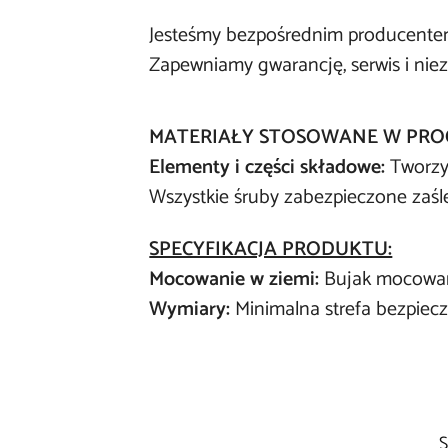
Jesteśmy bezpośrednim producente
Zapewniamy gwarancję, serwis i nie
MATERIAŁY STOSOWANE W PROC
Elementy i części składowe:
Tworzy
Wszystkie śruby zabezpieczone zaśl
SPECYFIKACJA PRODUKTU:
Mocowanie w ziemi:
Bujak mocowany
Wymiary:
Minimalna strefa bezpiec