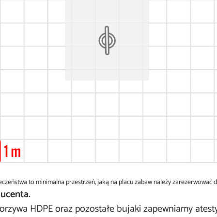
ieczeństwa to minimalna przestrzeń, jaką na placu zabaw należy zarezerwować d
ducenta.
rzywa HDPE oraz pozostałe bujaki zapewniamy atesty i