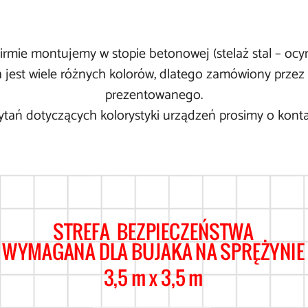
irmie montujemy w stopie betonowej (stelaż stal – ocy
 jest wiele różnych kolorów, dlatego zamówiony przez
prezentowanego.
tań dotyczących kolorystyki urządzeń prosimy o kontak