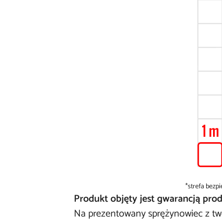
*strefa bezp
Produkt objęty jest gwarancją pro
Na prezentowany sprężynowiec z two