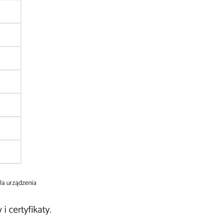
la urządzenia
 certyfikaty.