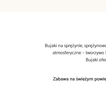
Bujaki na sprężynie, sprężynow
atmosferyczne – tworzywo H
Bujaki ofe
Zabawa na świeżym powietr