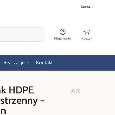
Kontakt
Szukaj
Moje konto
Koszyk
Realizacje
Kontakt
ak HDPE
strzenny –
in