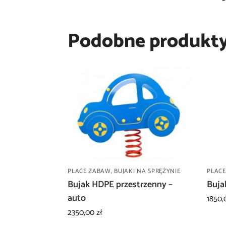
Podobne produkt
PLACE ZABAW
,
BUJAKI NA SPRĘŻYNIE
PLAC
Bujak HDPE przestrzenny –
Buja
auto
1850
2350,00
zł