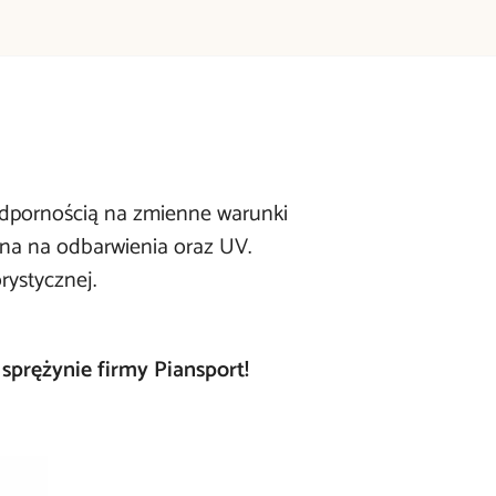
 odpornością na zmienne warunki
rna na odbarwienia oraz UV.
rystycznej.
sprężynie firmy Piansport!