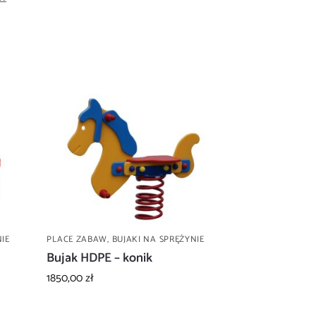
IE
PLACE ZABAW
,
BUJAKI NA SPRĘŻYNIE
Bujak HDPE – konik
1850,00
zł