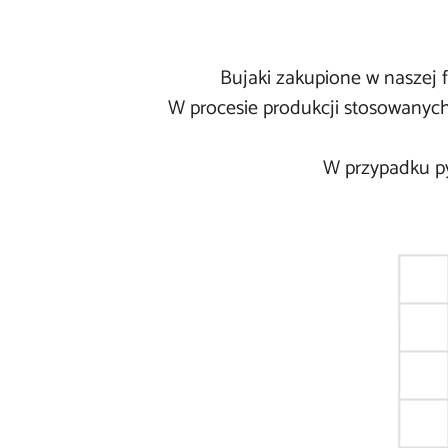
Bujaki zakupione w naszej f
W procesie produkcji stosowanych
W przypadku py