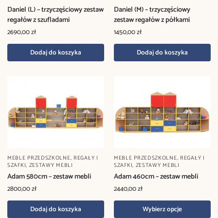
Daniel (L) – trzyczęściowy zestaw
Daniel (M) – trzyczęściowy
regałów z szufladami
zestaw regałów z półkami
2690,00
zł
1450,00
zł
Dodaj do koszyka
Dodaj do koszyka
MEBLE PRZEDSZKOLNE
,
REGAŁY I
MEBLE PRZEDSZKOLNE
,
REGAŁY I
SZAFKI
,
ZESTAWY MEBLI
SZAFKI
,
ZESTAWY MEBLI
Adam 580cm – zestaw mebli
Adam 460cm – zestaw mebli
2800,00
zł
2440,00
zł
Dodaj do koszyka
Wybierz opcje