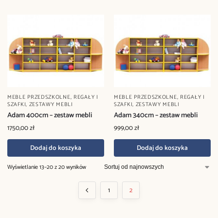
MEBLE PRZEDSZKOLNE
,
REGAŁY I
MEBLE PRZEDSZKOLNE
,
REGAŁY I
SZAFKI
,
ZESTAWY MEBLI
SZAFKI
,
ZESTAWY MEBLI
Adam 400cm – zestaw mebli
Adam 340cm – zestaw mebli
1750,00
zł
999,00
zł
Dodaj do koszyka
Dodaj do koszyka
Wyświetlanie 13–20 z 20 wyników
1
2