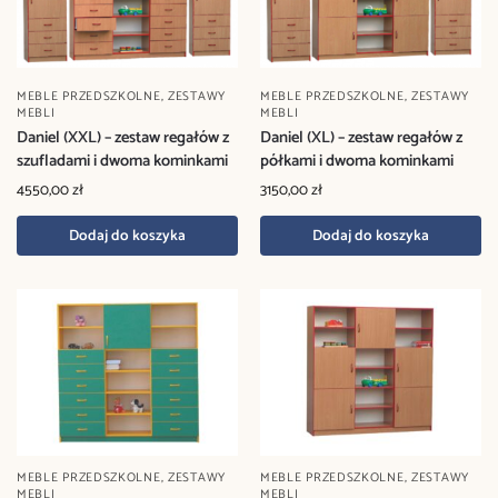
MEBLE PRZEDSZKOLNE
,
ZESTAWY
MEBLE PRZEDSZKOLNE
,
ZESTAWY
MEBLI
MEBLI
Daniel (XXL) – zestaw regałów z
Daniel (XL) – zestaw regałów z
szufladami i dwoma kominkami
półkami i dwoma kominkami
4550,00
zł
3150,00
zł
Dodaj do koszyka
Dodaj do koszyka
MEBLE PRZEDSZKOLNE
,
ZESTAWY
MEBLE PRZEDSZKOLNE
,
ZESTAWY
MEBLI
MEBLI